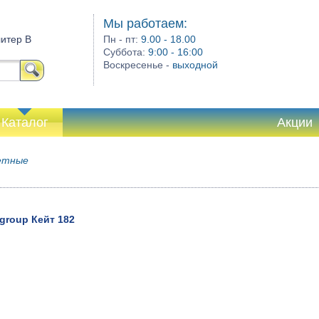
Мы работаем:
литер В
Пн - пт:
9.00 - 18.00
Суббота:
9:00 - 16:00
Воскресенье -
выходной
Каталог
Акции
етные
group Кейт 182