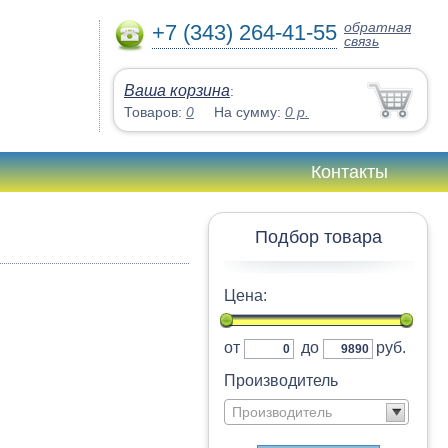
обратная
+7 (343) 264-41-55
связь
Ваша корзина
:
Товаров:
0
На сумму:
0
р.
Контакты
Подбор товара
Цена:
от
до
руб.
Производитель
Производитель