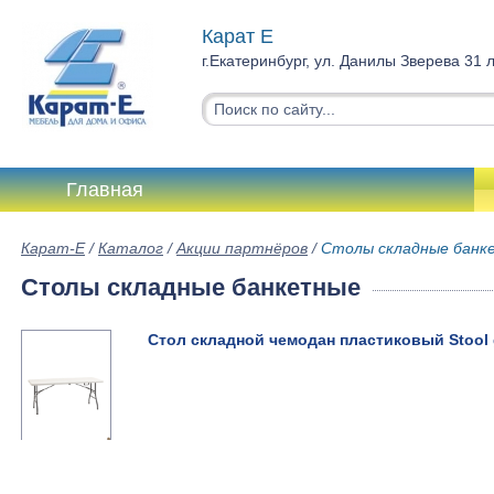
Карат Е
г.Екатеринбург, ул. Данилы Зверева 31 
Главная
Карат-Е
/
Каталог
/
Акции партнёров
/
Столы складные банк
Столы складные банкетные
Стол складной чемодан пластиковый Stool 