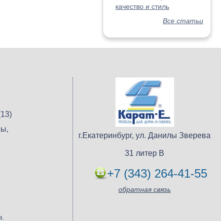
качество и стиль
Все статьи
13)
ы,
г.Екатеринбург, ул. Данилы Зверева
31 литер В
+7 (343) 264-41-55
обратная связь
а.